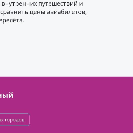
 внутренних путешествий и
о сравнить цены авиабилетов,
ерелёта.
зный
ых городов