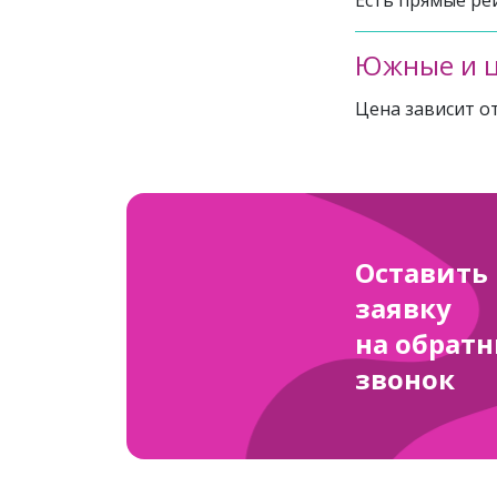
Есть прямые ре
Южные и 
Цена зависит от
Оставить
заявку
на обрат
звонок