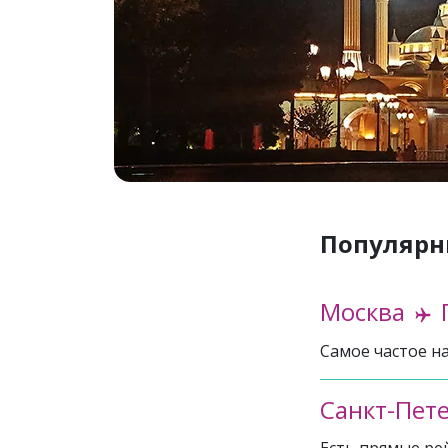
Популярн
Москва
Самое частое н
Санкт-Пет