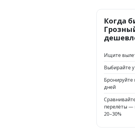
Когда б
Грозный
дешевл
Ищите вылет
Выбирайте у
Бронируйте 
дней
Сравнивайт
перелёты — 
20–30%