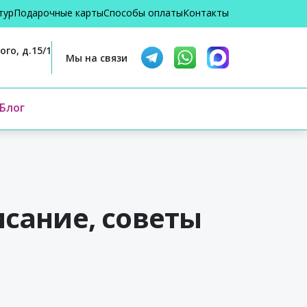
тур
Подарочные карты
Способы оплаты
Контакты
го, д.15/1
Мы на связи
Блог
сание, советы