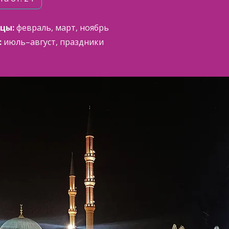
цы:
февраль, март, ноябрь
:
июль–август, праздники