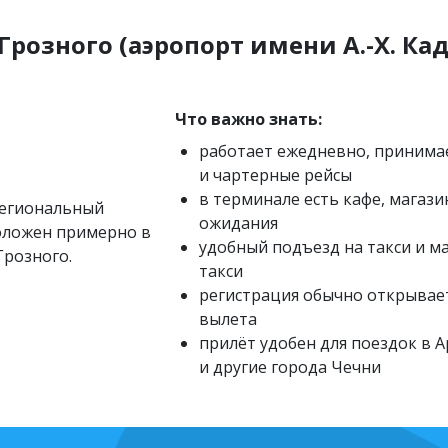
Грозного (аэропорт имени А.-Х. Ка
Что важно знать:
работает ежедневно, принима
и чартерные рейсы
в терминале есть кафе, магази
егиональный
ожидания
оложен примерно в
удобный подъезд на такси и 
Грозного.
такси
регистрация обычно открываетс
вылета
прилёт удобен для поездок в А
и другие города Чечни