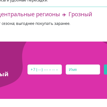
йсы и удобные пересадки.
центральные регионы
Грозный
 сезона; выгоднее покупать заранее.
ный