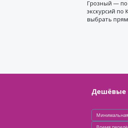
Грозный — по
экскурсий по 
выбрать прямо
Дешёвые 
Минимальная ц
Время перелёт