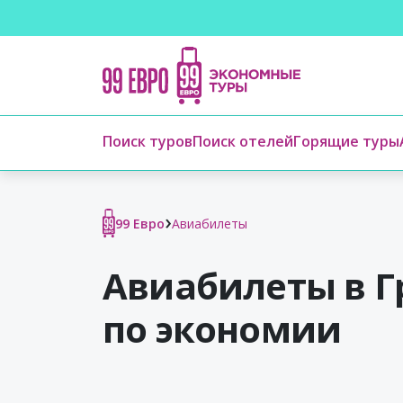
Поиск туров
Поиск отелей
Горящие туры
›
99 Евро
Авиабилеты
Авиабилеты в Г
по экономии