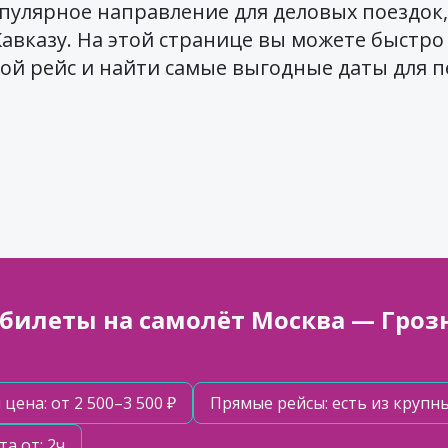
пулярное направление для деловых поездок,
Кавказу. На этой странице вы можете быстр
й рейс и найти самые выгодные даты для п
билеты на самолёт Москва — Гро
ена: от 2 500–3 500 ₽
Прямые рейсы: есть из крупн
а от: 2ч