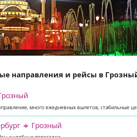
ые направления и рейсы в Грозны
Грозный
аправление, много ежедневных вылетов, стабильные це
ербург
Грозный