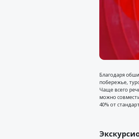
Благодаря обши
побережье, тур
Чаще всего речь
можно совмести
40% от стандар
Экскурси