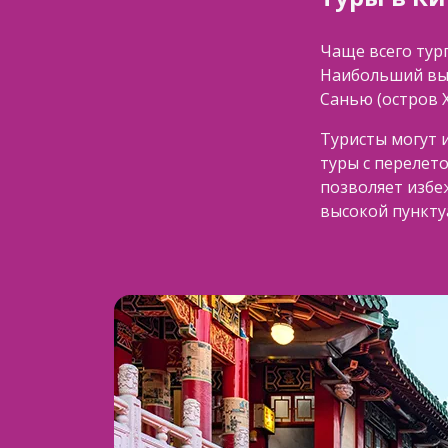
Чаще всего тур
Наибольший выб
Санью (остров 
Туристы могут 
туры с перелет
позволяет избеж
высокой пункту