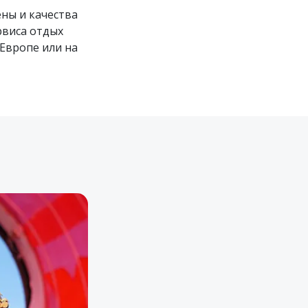
ны и качества
рвиса отдых
 Европе или на