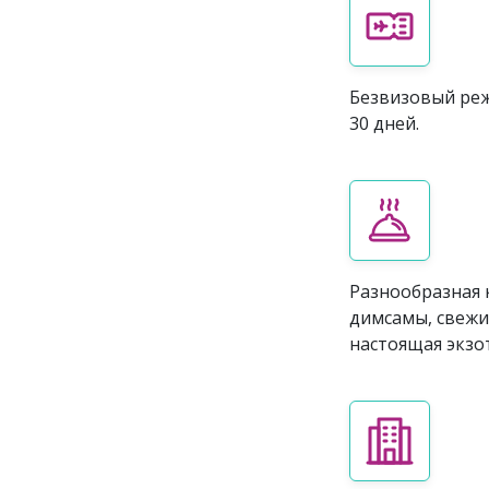
Безвизовый реж
30 дней.
Разнообразная к
димсамы, свежи
настоящая экзо