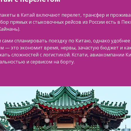
пакеты в Китай включают перелет, трансфер и прожива
ор прямых и стыковочных рейсов из России есть в Пек
Хайнань).
и сами спланировать поездку по Китаю, однако удобнее
ом — это экономит время, нервы, зачастую бюджет и к
ать сложностей с логистикой. Кстати, авиакомпании Ки
альностью и сервисом на борту.