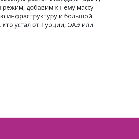
й режим, добавим к нему массу
ую инфраструктуру и большой
 кто устал от Турции, ОАЭ или