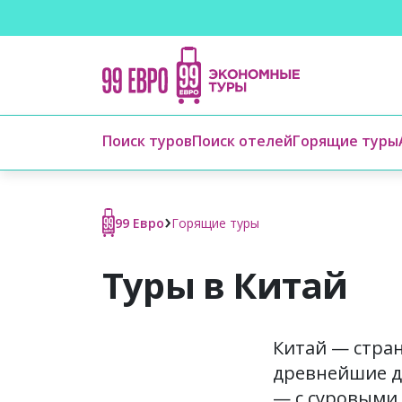
Поиск туров
Поиск отелей
Горящие туры
›
99 Евро
Горящие туры
Туры в Китай
Китай — стран
древнейшие д
— с суровыми 