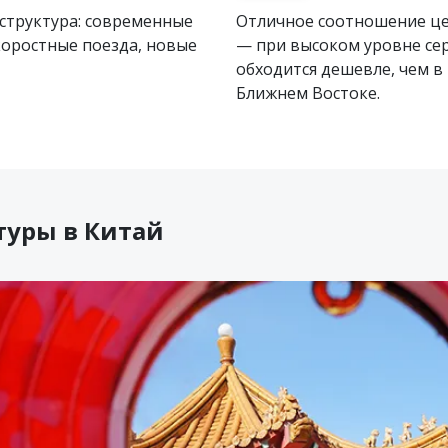
структура: современные
Отличное соотношение це
коростные поезда, новые
— при высоком уровне се
обходится дешевле, чем в
Ближнем Востоке.
туры в Китай