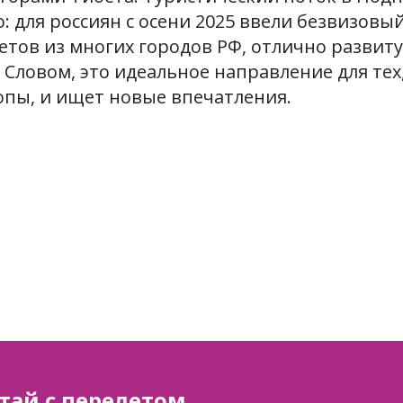
: для россиян с осени 2025 ввели безвизовы
етов из многих городов РФ, отлично развит
 Словом, это идеальное направление для тех,
опы, и ищет новые впечатления.
тай с перелетом