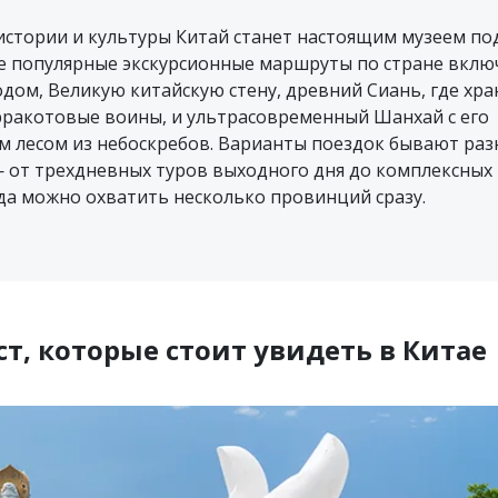
истории и культуры Китай станет настоящим музеем п
е популярные экскурсионные маршруты по стране вклю
дом, Великую китайскую стену, древний Сиань, где хра
ракотовые воины, и ультрасовременный Шанхай с его
м лесом из небоскребов. Варианты поездок бывают раз
 от трехдневных туров выходного дня до комплексных
гда можно охватить несколько провинций сразу.
ст, которые стоит увидеть в Китае