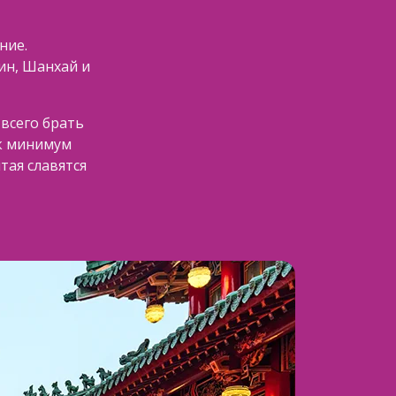
ние.
ин, Шанхай и
 всего брать
ак минимум
тая славятся