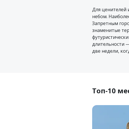
Для ценителей 
небом. Наиболе
Запретным горо
знаменитые тер
футуристически
длительности —
две недели, ко
Топ-10 ме