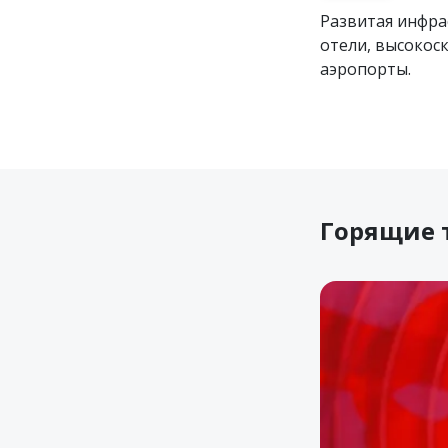
Развитая инфра
отели, высокос
аэропорты.
Горящие 