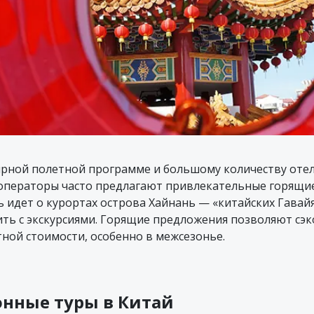
рной полетной программе и большому количеству отел
операторы часто предлагают привлекательные горящие
 идет о курортах острова Хайнань — «китайских Гавайя
ть с экскурсиями. Горящие предложения позволяют сэк
тной стоимости, особенно в межсезонье.
онные туры в Китай