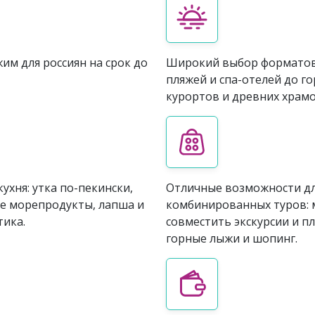
им для россиян на срок до
Широкий выбор форматов 
пляжей и спа-отелей до 
курортов и древних храмо
ухня: утка по-пекински,
Отличные возможности д
е морепродукты, лапша и
комбинированных туров:
тика.
совместить экскурсии и п
горные лыжи и шопинг.