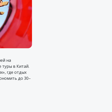
ей на
 туры в Китай.
х», где отдых
ономить до 30–