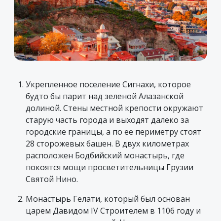
Укрепленное поселение Сигнахи, которое
будто бы парит над зеленой Алазанской
долиной. Стены местной крепости окружают
старую часть города и выходят далеко за
городские границы, а по ее периметру стоят
28 сторожевых башен. В двух километрах
расположен Бодбийский монастырь, где
покоятся мощи просветительницы Грузии
Святой Нино.
Монастырь Гелати, который был основан
царем Давидом IV Строителем в 1106 году и