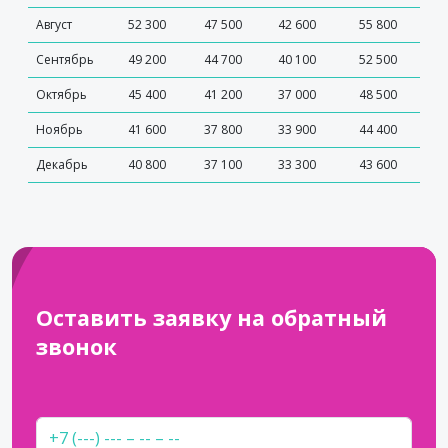
Август
52 300
47 500
42 600
55 800
Сентябрь
49 200
44 700
40 100
52 500
Октябрь
45 400
41 200
37 000
48 500
Ноябрь
41 600
37 800
33 900
44 400
Декабрь
40 800
37 100
33 300
43 600
Оставить заявку на обратный
звонок