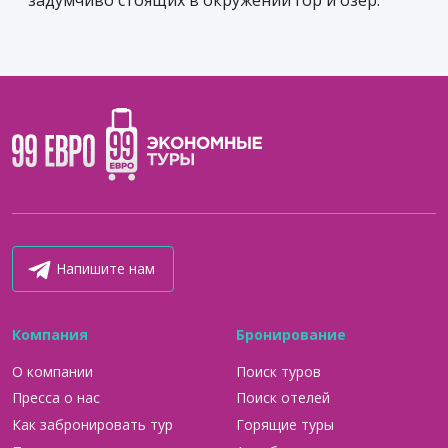
Напишите нам
Компания
Бронирование
О компании
Поиск туров
Пресса о нас
Поиск отелей
Как забронировать тур
Горящие туры