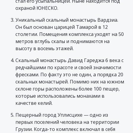
стал его усыпальницей. Ныне находится под
охраной ЮНЕСКО.
Уникальный скальный монастырь Вардзиа.
Он был основан царицей Тамарой в 12
столетии. Помещения комплекса уходят на 50
метров вглубь скалы и поднимаются на
высоту в восемь этажей.
Скальный монастырь Давид Гареджа 6 века с
редчайшими по красоте и своей значимости
фресками. По факту это не один, а порядка 20
скальных монастырей. Помимо них на южном
склоне горы расположены более 100 пещер,
которые использовались монахами в
качестве келий.
Пещерный город Уплисцихе — одно из
первых поселений человека на территории
Грузии. Когда-то комплекс включал в себя