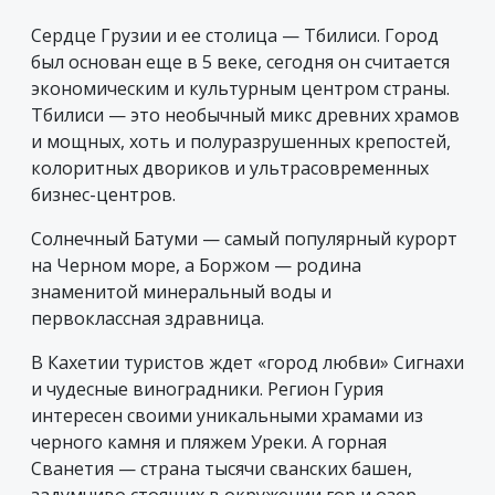
Сердце Грузии и ее столица — Тбилиси. Город
был основан еще в 5 веке, сегодня он считается
экономическим и культурным центром страны.
Тбилиси — это необычный микс древних храмов
и мощных, хоть и полуразрушенных крепостей,
колоритных двориков и ультрасовременных
бизнес-центров.
Солнечный Батуми — самый популярный курорт
на Черном море, а Боржом — родина
знаменитой минеральный воды и
первоклассная здравница.
В Кахетии туристов ждет «город любви» Сигнахи
и чудесные виноградники. Регион Гурия
интересен своими уникальными храмами из
черного камня и пляжем Уреки. А горная
Сванетия — страна тысячи сванских башен,
задумчиво стоящих в окружении гор и озер.