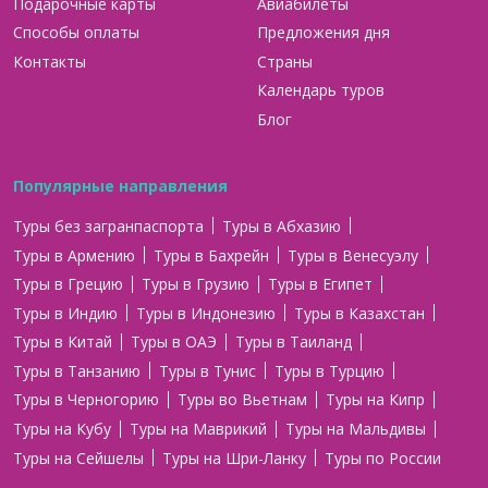
Подарочные карты
Авиабилеты
Способы оплаты
Предложения дня
Контакты
Страны
Календарь туров
Блог
Популярные направления
Туры без загранпаспорта
Туры в Абхазию
Туры в Армению
Туры в Бахрейн
Туры в Венесуэлу
Туры в Грецию
Туры в Грузию
Туры в Египет
Туры в Индию
Туры в Индонезию
Туры в Казахстан
Туры в Китай
Туры в ОАЭ
Туры в Таиланд
Туры в Танзанию
Туры в Тунис
Туры в Турцию
Туры в Черногорию
Туры во Вьетнам
Туры на Кипр
Туры на Кубу
Туры на Маврикий
Туры на Мальдивы
Туры на Сейшелы
Туры на Шри-Ланку
Туры по России