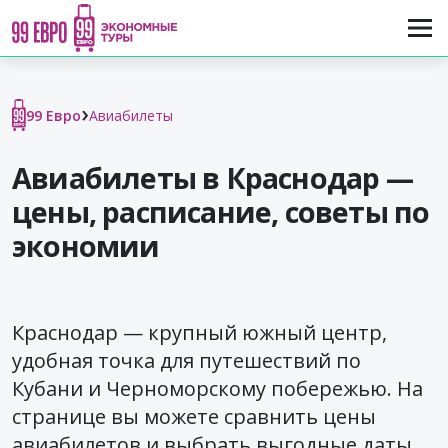
›
99 Евро
Авиабилеты
Авиабилеты в Краснодар —
цены, расписание, советы по
экономии
Краснодар — крупный южный центр,
удобная точка для путешествий по
Кубани и Черноморскому побережью. На
странице вы можете сравнить цены
авиабилетов и выбрать выгодные даты