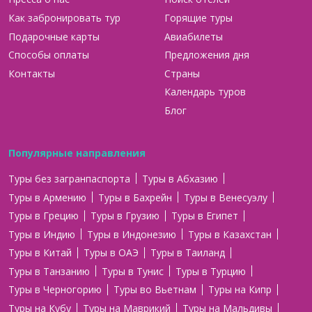
Как забронировать тур
Горящие туры
Подарочные карты
Авиабилеты
Способы оплаты
Предложения дня
Контакты
Страны
Календарь туров
Блог
Популярные направления
Туры без загранпаспорта
Туры в Абхазию
Туры в Армению
Туры в Бахрейн
Туры в Венесуэлу
Туры в Грецию
Туры в Грузию
Туры в Египет
Туры в Индию
Туры в Индонезию
Туры в Казахстан
Туры в Китай
Туры в ОАЭ
Туры в Таиланд
Туры в Танзанию
Туры в Тунис
Туры в Турцию
Туры в Черногорию
Туры во Вьетнам
Туры на Кипр
Туры на Кубу
Туры на Маврикий
Туры на Мальдивы