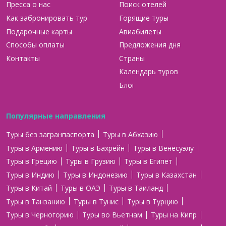
Пресса о нас
Поиск отелей
Как забронировать тур
Горящие туры
Подарочные карты
Авиабилеты
Способы оплаты
Предложения дня
Контакты
Страны
Календарь туров
Блог
Популярные направления
Туры без загранпаспорта
Туры в Абхазию
Туры в Армению
Туры в Бахрейн
Туры в Венесуэлу
Туры в Грецию
Туры в Грузию
Туры в Египет
Туры в Индию
Туры в Индонезию
Туры в Казахстан
Туры в Китай
Туры в ОАЭ
Туры в Таиланд
Туры в Танзанию
Туры в Тунис
Туры в Турцию
Туры в Черногорию
Туры во Вьетнам
Туры на Кипр