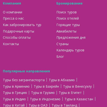
Компания
Бронирование
О компании
Поиск туров
Пресса о нас
Поиск отелей
Как забронировать тур
Горящие туры
Подарочные карты
Авиабилеты
Способы оплаты
Предложения дня
Контакты
Страны
Календарь туров
Блог
Популярные направления
Туры без загранпаспорта
Туры в Абхазию
Туры в Армению
Туры в Бахрейн
Туры в Венесуэлу
Туры в Грецию
Туры в Грузию
Туры в Египет
Туры в Индию
Туры в Индонезию
Туры в Казахстан
Туры в Китай
Туры в ОАЭ
Туры в Таиланд