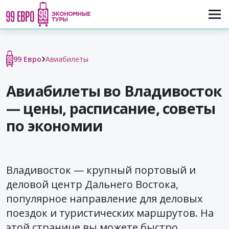
›
99 Евро
Авиабилеты
Авиабилеты во Владивосток
— цены, расписание, советы
по экономии
Владивосток — крупный портовый и
деловой центр Дальнего Востока,
популярное направление для деловых
поездок и туристических маршрутов. На
этой странице вы можете быстро