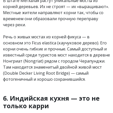
В штате Мегхалая растут уникальные мосты из
корней деревьев. Их не строят — их «выращивают».
Местные жители направляют корни так, чтобы со
временем они образовали прочную переправу
через реки.
Речь о живых мостах из корней фикуса — в
основном это Ficus elastica (каучуковое дерево). Его
корни очень гибкие и прочные. Самый доступный и
известный среди туристов мост находится в деревне
Нонгриат (Nongriat) рядом с городом Черапунджи.
Там находится знаменитый двойной живой мост
(Double Decker Living Root Bridge) — самый
фотогеничный и хорошо сохранившийся.
6. Индийская кухня — это не
только карри