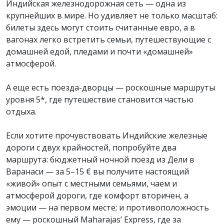
Индийская железнодорожная сеть — одна из
крупнейших в мире. Но удивляет не только масштаб:
билеты здесь могут стоить считанные евро, а в
вагонах легко встретить семьи, путешествующие с
домашней едой, пледами и почти «домашней»
атмосферой.
А еще есть поезда-дворцы — роскошные маршруты
уровня 5*, где путешествие становится частью
отдыха.
Если хотите прочувствовать Индийские железные
дороги с двух крайностей, попробуйте два
маршрута: бюджетный ночной поезд из Дели в
Варанаси — за 5–15 € вы получите настоящий
«живой» опыт с местными семьями, чаем и
атмосферой дороги, где комфорт вторичен, а
эмоции — на первом месте; и противоположность
ему — роскошный Maharajas’ Express, где за