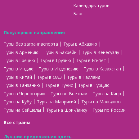
Календарь туров
Блог
Популярные направления
Туры без загранпаспорта
Туры в Абхазию
Туры в Армению
Туры в Бахрейн
Туры в Венесуэлу
Туры в Грецию
Туры в Грузию
Туры в Египет
Туры в Индию
Туры в Индонезию
Туры в Казахстан
Туры в Китай
Туры в ОАЭ
Туры в Таиланд
Туры в Танзанию
Туры в Тунис
Туры в Турцию
Туры в Черногорию
Туры во Вьетнам
Туры на Кипр
Туры на Кубу
Туры на Маврикий
Туры на Мальдивы
Туры на Сейшелы
Туры на Шри-Ланку
Туры по России
Все страны
Лучшие предложения здесь