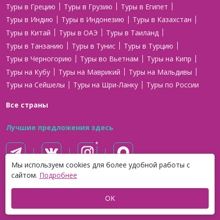
Туры в Грецию
Туры в Грузию
Туры в Египет
Туры в Индию
Туры в Индонезию
Туры в Казахстан
Туры в Китай
Туры в ОАЭ
Туры в Таиланд
Туры в Танзанию
Туры в Тунис
Туры в Турцию
Туры в Черногорию
Туры во Вьетнам
Туры на Кипр
Туры на Кубу
Туры на Маврикий
Туры на Мальдивы
Туры на Сейшелы
Туры на Шри-Ланку
Туры по России
Все страны
Лучшие предложения здесь
Мы используем cookies для более удобной работы с
сайтом.
Подробнее
Оплата онлайн
OK