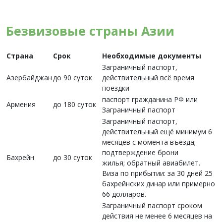
Безвизовые страны Азии
Страна
Срок
Необходимые документы
Заграничный паспорт,
Азербайджан
до 90 суток
действительный всё время
поездки
паспорт гражданина РФ или
Армения
до 180 суток
Заграничный паспорт
Заграничный паспорт,
действительный ещё минимум 6
месяцев с момента въезда;
подтверждение брони
Бахрейн
до 30 суток
жилья; обратный авиабилет.
Виза по прибытии: за 30 дней 25
бахрейнских динар или примерно
66 долларов.
Заграничный паспорт сроком
действия не менее 6 месяцев на