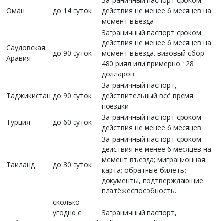
Заграничный паспорт сроком
Оман
до 14 суток
действия не менее 6 месяцев на
момент въезда
Заграничный паспорт сроком
действия не менее 6 месяцев на
Саудовская
до 90 суток
момент въезда. визовый сбор
Аравия
480 риял или примерно 128
долларов.
Заграничный паспорт,
Таджикистан
до 90 суток
действительный всё время
поездки
Заграничный паспорт сроком
Турция
до 60 суток
действия не менее 6 месяцев
Заграничный паспорт сроком
действия не менее 6 месяцев на
момент въезда; миграционная
Таиланд
до 30 суток
карта; обратные билеты;
документы, подтверждающие
платёжеспособность.
сколько
угодно с
Заграничный паспорт,