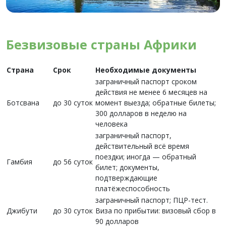
Безвизовые страны Африки
Страна
Срок
Необходимые документы
заграничный паспорт сроком
действия не менее 6 месяцев на
Ботсвана
до 30 суток
момент выезда; обратные билеты;
300 долларов в неделю на
человека
заграничный паспорт,
действительный всё время
поездки; иногда — обратный
Гамбия
до 56 суток
билет; документы,
подтверждающие
платёжеспособность
заграничный паспорт; ПЦР-тест.
Джибути
до 30 суток
Виза по прибытии: визовый сбор в
90 долларов