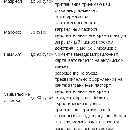
Маврикий
до 60 суток
приглашение принимающей
стороны; документы,
подтверждающие
платёжеспособность
заграничный паспорт,
Марокко
90 суток
действительный всё время поездки
заграничный паспорт сроком
действия не менее 6 месяцев с
Намибия
до 90 суток
момента выезда; миграционная
карта (заполняется на английском
языке)
разрешение на въезд,
предварительно оформленное на
сайте; заграничный паспорт,
действительный всё время
Сейшельские
до 30 суток
поездки; обратные билеты;
острова
туристический ваучер,
приглашение принимающей
стороны или подтверждение брони
в отеле; медицинская страховка
заграничный паспорт сроком