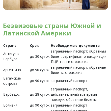
Безвизовые страны Южной и
Латинской Америки
Страна
Срок
Необходимые документы
заграничный паспорт; обратный
Антигуа и
до 30 суток
билет; сертификат о вакцинации,
Барбуда
ПЦР-тест и страховка
заграничный паспорт; обратные
Аргентина
до 90 суток
билеты; страховка
Багамские
до 90 суток
заграничный паспорт
острова
заграничный паспорт,
Барбадос
до 28 суток
действительный всё время
поездки; обратные билеты
Боливия
до 90 суток
заграничный паспорт
заграничный паспорт,