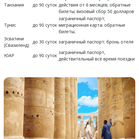
Танзания
до 90 суток
действия от 6 месяцев; обратные
билеты; визовый сбор 50 долларов
заграничный паспорт;
Тунис
до 90 суток
миграционная карта; обратные
билеты;
Эсватини
до 30 суток
заграничный паспорт; бронь отеля
(Свазиленд)
заграничный паспорт,
ЮАР
до 90 суток
действительный всё время поездки