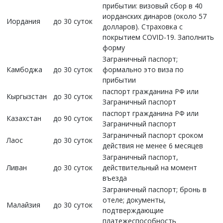
прибытии: визовый сбор в 40
иорданских динаров (около 57
Иордания
до 30 суток
долларов). Страховка с
покрытием COVID-19. Заполнить
форму
Заграничный паспорт;
Камбоджа
до 30 суток
формально это виза по
прибытии
паспорт гражданина РФ или
Кыргызстан
до 30 суток
Заграничный паспорт
паспорт гражданина РФ или
Казахстан
до 90 суток
Заграничный паспорт
Заграничный паспорт сроком
Лаос
до 30 суток
действия не менее 6 месяцев
Заграничный паспорт,
Ливан
до 30 суток
действительный на момент
въезда
Заграничный паспорт; бронь в
отеле; документы,
Малайзия
до 30 суток
подтверждающие
платежеспособность