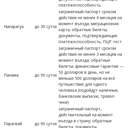
платёжеспособность.
заграничный паспорт сроком
действия не менее 6 месяцев на
момент въезда; миграционная
Никарагуа
до 30 суток
карта; обратные билеты;
документы, подтверждающие
платёжеспособность; ПЦР-тест
заграничный паспорт сроком
действия не менее 3 месяцев на
момент въезда; обратные
билеты; финансовые гарантии —
50 долларов в день, но не
Панама
до 90 суток
меньше 500 долларов на всё
путешествие для одного
человека (подойдут наличные,
банковские выписки, тревэл-
чеки)
заграничный паспорт,
действительный на момент
въезда в страну; обратные
Парагвай
до 90 суток
билеты; документы,