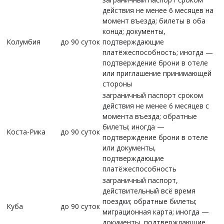
действия не менее 6 месяцев на
момент въезда; билеты в оба
конца; документы,
Колумбия
до 90 суток
подтверждающие
платёжеспособность; иногда —
подтверждение брони в отеле
или приглашение принимающей
стороны
заграничный паспорт сроком
действия не менее 6 месяцев с
момента въезда; обратные
билеты; иногда —
Коста-Рика
до 90 суток
подтверждение брони в отеле
или документы,
подтверждающие
платёжеспособность
заграничный паспорт,
действительный всё время
поездки; обратные билеты;
Куба
до 90 суток
миграционная карта; иногда —
документы, подтверждающие