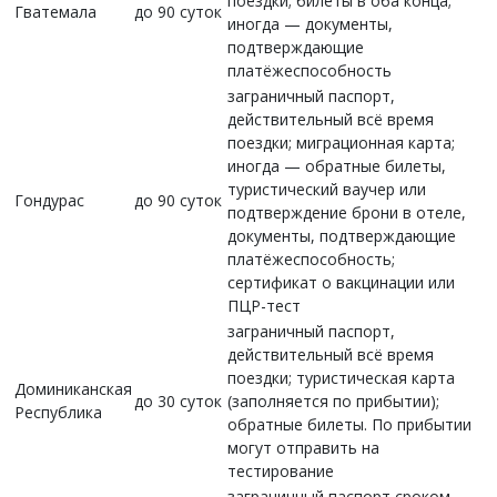
поездки; билеты в оба конца;
Гватемала
до 90 суток
иногда — документы,
подтверждающие
платёжеспособность
заграничный паспорт,
действительный всё время
поездки; миграционная карта;
иногда — обратные билеты,
туристический ваучер или
Гондурас
до 90 суток
подтверждение брони в отеле,
документы, подтверждающие
платёжеспособность;
сертификат о вакцинации или
ПЦР-тест
заграничный паспорт,
действительный всё время
поездки; туристическая карта
Доминиканская
до 30 суток
(заполняется по прибытии);
Республика
обратные билеты. По прибытии
могут отправить на
тестирование
заграничный паспорт сроком