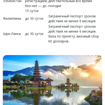
Узбекистан
регистрацией,
действительный всё время
без неё — до
поездки
15 суток
Заграничный паспорт сроком
Филиппины
до 30 суток
действия не менее 6 месяцев
Заграничный паспорт сроком
действия не менее 6 месяцев.
Шри-Ланка
до 30 суток
Виза по прилёту, визовый сбор
60 долларов.