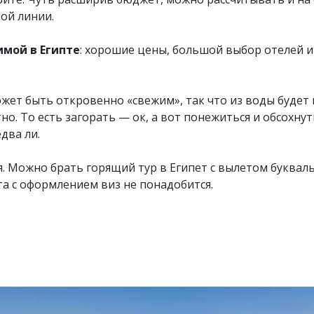
рой линии.
мой в Египте
: хорошие цены, большой выбор отелей 
ожет быть откровенно «свежим», так что из воды будет
но. То есть загорать — ок, а вот понежиться и обсохну
два ли.
ся. Можно брать горящий тур в Египет с вылетом буква
та с оформлением виз не понадобится.