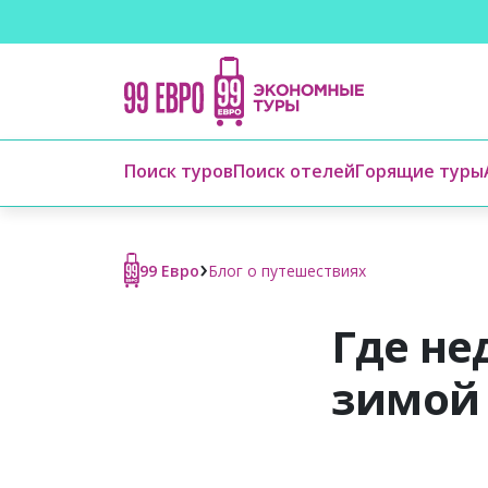
Поиск туров
Поиск отелей
Горящие туры
›
99 Евро
Блог о путешествиях
Где не
зимой