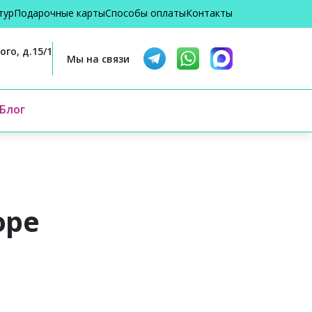
тур
Подарочные карты
Способы оплаты
Контакты
го, д.15/1
Мы на связи
Блог
оре