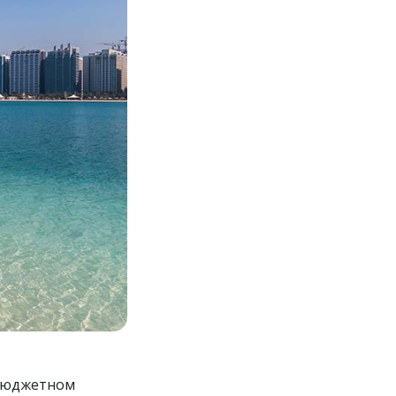
 бюджетном