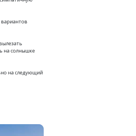
и вариантов
 вылезать
ть на солнышке
льно на следующий