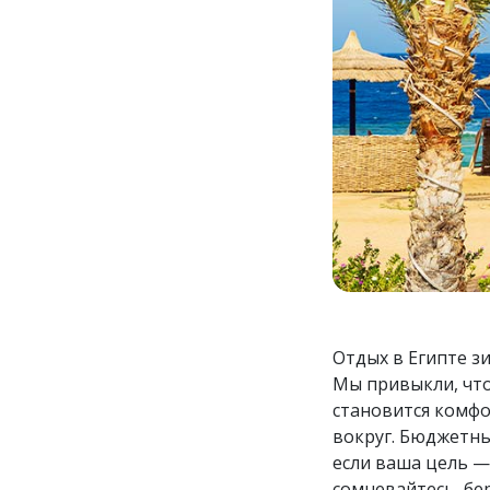
Отдых в Египте з
Мы привыкли, что
становится комфо
вокруг. Бюджетны
если ваша цель — 
сомневайтесь, бе