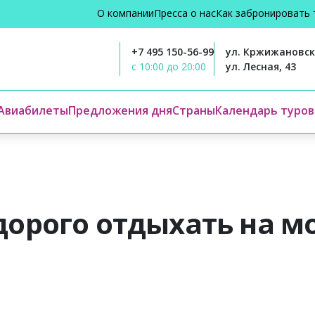
О компании
Пресса о нас
Как забронировать 
+7 495 150-56-99
ул. Кржижановско
с 10:00 до 20:00
ул. Лесная, 43
Авиабилеты
Предложения дня
Страны
Календарь туров
дорого отдыхать на м