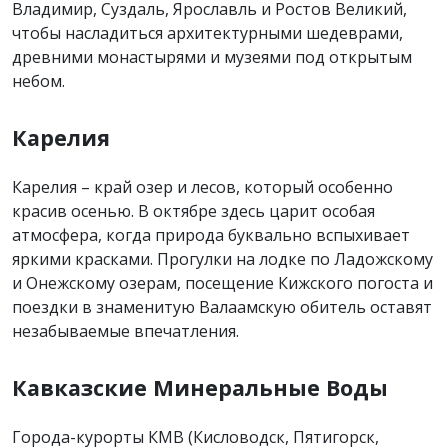
Владимир, Суздаль, Ярославль и Ростов Великий,
чтобы насладиться архитектурными шедеврами,
древними монастырями и музеями под открытым
небом.
Карелия
Карелия – край озер и лесов, который особенно
красив осенью. В октябре здесь царит особая
атмосфера, когда природа буквально вспыхивает
яркими красками. Прогулки на лодке по Ладожскому
и Онежскому озерам, посещение Кижского погоста и
поездки в знаменитую Валаамскую обитель оставят
незабываемые впечатления.
Кавказские Минеральные Воды
Города-курорты КМВ (Кисловодск, Пятигорск,