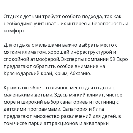
Отдых с детьми требует особого подхода, так как
необходимо учитывать их интересы, безопасность и
комфорт.
Для отдыха с малышами важно выбрать место с
мягким климатом, хорошей инфраструктурой и
спокойной атмосферой. Эксперты компании 99 Евро
предлагают обратить особое внимание на
Краснодарский край, Крым, Абхазию.
Крым в октябре – отличное место для отдыха с
маленькими детьми. Здесь мягкий климат, чистое
море и широкий выбор санаториев и гостиниц с
детскими программами. Евпатория и Ялта
предлагают множество развлечений для детей, в
том числе парки аттракционов и аквапарки.