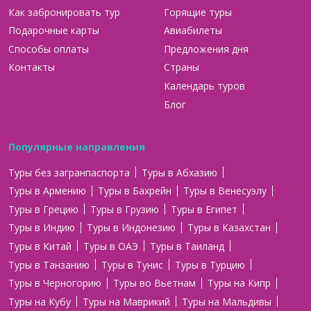
Как забронировать тур
Горящие туры
Подарочные карты
Авиабилеты
Способы оплаты
Предложения дня
Контакты
Страны
Календарь туров
Блог
Популярные направления
Туры без загранпаспорта
Туры в Абхазию
Туры в Армению
Туры в Бахрейн
Туры в Венесуэлу
Туры в Грецию
Туры в Грузию
Туры в Египет
Туры в Индию
Туры в Индонезию
Туры в Казахстан
Туры в Китай
Туры в ОАЭ
Туры в Таиланд
Туры в Танзанию
Туры в Тунис
Туры в Турцию
Туры в Черногорию
Туры во Вьетнам
Туры на Кипр
Туры на Кубу
Туры на Маврикий
Туры на Мальдивы