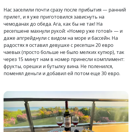
Нас заселили почти сразу после прибытия — ранний
прилет, и я уже приготовился зависнуть на
чемоданах до обеда. Ага, как бы не так! На
ресепшене махнули рукой: «Номер уже готов!» — и
даже апгрейднули с видом на море и бассейн. На
радостях я оставил девушке с ресепшн 20 евро
чаевых (просто больше не было мелких купюр), так
через 15 минут нам в номер принесли комплимент:
фрукты, орешки и бутылку вина. Не поленился,
поменял деньги и добавил ей потом еще 30 евро.