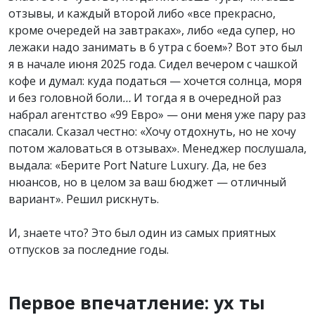
отзывы, и каждый второй либо «все прекрасно,
кроме очередей на завтраках», либо «еда супер, но
лежаки надо занимать в 6 утра с боем»? Вот это был
я в начале июня 2025 года. Сидел вечером с чашкой
кофе и думал: куда податься — хочется солнца, моря
и без головной боли
…
И тогда я в очередной раз
набрал агентство «99 Евро» — они меня уже пару раз
спасали. Сказал честно: «Хочу отдохнуть, но не хочу
потом жаловаться в отзывах». Менеджер послушала,
выдала: «Берите Port Nature Luxury. Да, не без
нюансов, но в целом за ваш бюджет — отличный
вариант». Решил рискнуть.
И, знаете что? Это был один из самых приятных
отпусков за последние годы.
Первое впечатление: ух ты