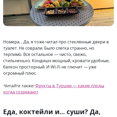
Номера… Да, я тоже читал про стеклянные двери в
туалет. Не соврали. Было слегка странно, но
терпимо. Все остальное — чисто, свежо,
стильненько. Кондишн мощный, кровати удобные,
балкон просторный. И Wi-Fi не глючит — уже
огромный плюс.
Читайте также:
Фрукты в Турции — какие плоды
когда созревают
Еда, коктейли и… суши? Да,