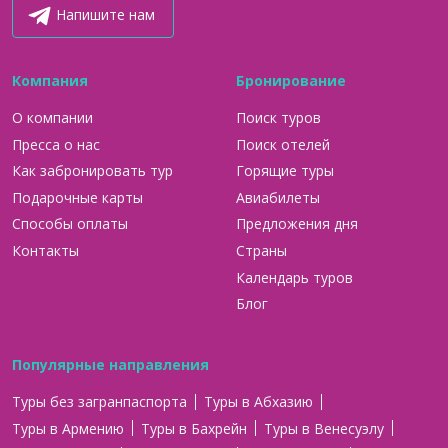
Напишите нам
Компания
Бронирование
О компании
Поиск туров
Пресса о нас
Поиск отелей
Как забронировать тур
Горящие туры
Подарочные карты
Авиабилеты
Способы оплаты
Предложения дня
Контакты
Страны
Календарь туров
Блог
Популярные направления
Туры без загранпаспорта
Туры в Абхазию
Туры в Армению
Туры в Бахрейн
Туры в Венесуэлу