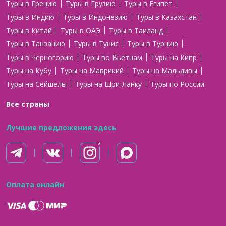
Туры в Грецию
Туры в Грузию
Туры в Египет
Туры в Индию
Туры в Индонезию
Туры в Казахстан
Туры в Китай
Туры в ОАЭ
Туры в Таиланд
Туры в Танзанию
Туры в Тунис
Туры в Турцию
Туры в Черногорию
Туры во Вьетнам
Туры на Кипр
Туры на Кубу
Туры на Маврикий
Туры на Мальдивы
Туры на Сейшелы
Туры на Шри-Ланку
Туры по России
Все страны
Лучшие предложения здесь
Оплата онлайн