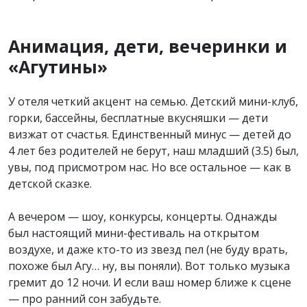
Анимация, дети, вечеринки и
«Агутины»
У отеля четкий акцент на семью. Детский мини-клуб,
горки, бассейны, бесплатные вкусняшки — дети
визжат от счастья. Единственный минус — детей до
4 лет без родителей не берут, наш младший (3.5) был,
увы, под присмотром нас. Но все остальное — как в
детской сказке.
А вечером — шоу, конкурсы, концерты. Однажды
был настоящий мини-фестиваль на открытом
воздухе, и даже кто-то из звезд пел (не буду врать,
похоже был Агу… ну, вы поняли). Вот только музыка
гремит до 12 ночи. И если ваш номер ближе к сцене
— про ранний сон забудьте.