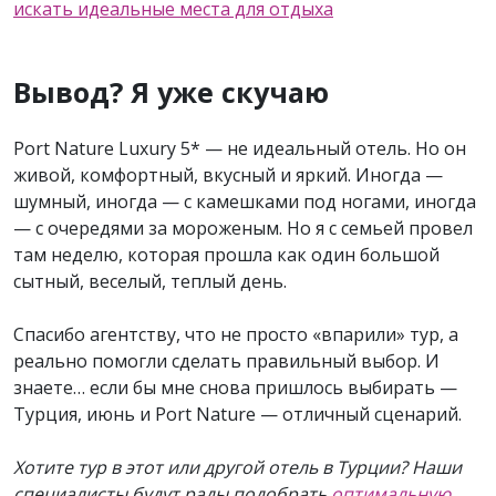
искать идеальные места для отдыха
Вывод? Я уже скучаю
Port Nature Luxury 5* — не идеальный отель. Но он
живой, комфортный, вкусный и яркий. Иногда —
шумный, иногда — с камешками под ногами, иногда
— с очередями за мороженым. Но я с семьей провел
там неделю, которая прошла как один большой
сытный, веселый, теплый день.
Спасибо агентству, что не просто «впарили» тур, а
реально помогли сделать правильный выбор. И
знаете… если бы мне снова пришлось выбирать —
Турция, июнь и Port Nature — отличный сценарий.
Хотите тур в этот или другой отель в Турции? Наши
специалисты будут рады подобрать
оптимальную