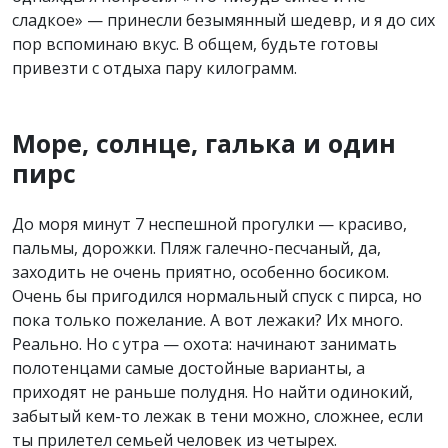
сладкое» — принесли безымянный шедевр, и я до сих
пор вспоминаю вкус. В общем, будьте готовы
привезти с отдыха пару килограмм.
Море, солнце, галька и один
пирс
До моря минут 7 неспешной прогулки — красиво,
пальмы, дорожки. Пляж галечно-песчаный, да,
заходить не очень приятно, особенно босиком.
Очень бы пригодился нормальный спуск с пирса, но
пока только пожелание. А вот лежаки? Их много.
Реально. Но с утра — охота: начинают занимать
полотенцами самые достойные варианты, а
приходят не раньше полудня. Но найти одинокий,
забытый кем-то лежак в тени можно, сложнее, если
ты прилетел семьей человек из четырех.