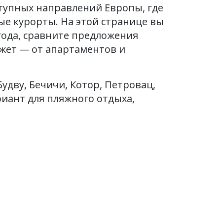
тупных направлений Европы, где
ые курорты. На этой странице вы
года, сравните предложения
жет — от апартаментов и
дву, Бечичи, Котор, Петровац,
иант для пляжного отдыха,