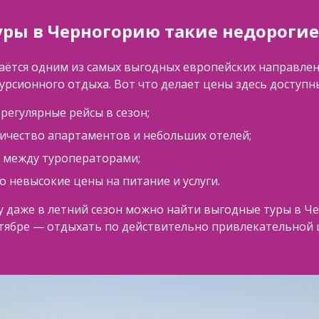
уры в Черногорию такие недорогие
аётся одним из самых выгодных европейских направлен
курсионного отдыха. Вот что делает цены здесь доступн
регулярные рейсы в сезон;
ичество апартаментов и небольших отелей;
 между туроператорами;
 невысокие цены на питание и услуги.
у даже в летний сезон можно найти выгодные туры в Че
нтябре — отдыхать по действительно привлекательной 