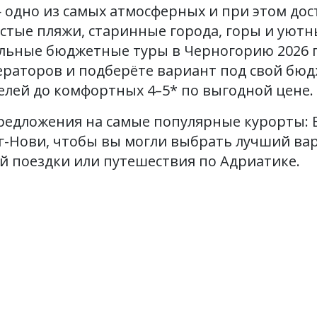
 одно из самых атмосферных и при этом дос
стые пляжи, старинные города, горы и уютн
альные бюджетные туры в Черногорию 2026 
ераторов и подберёте вариант под свой бюд
лей до комфортных 4–5* по выгодной цене.
едложения на самые популярные курорты: Бу
г-Нови, чтобы вы могли выбрать лучший вар
й поездки или путешествия по Адриатике.