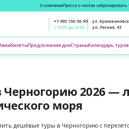
О компании
Пресса о нас
Как забронировать 
+7 495 150-56-99
ул. Кржижановско
с 10:00 до 20:00
ул. Лесная, 43
Авиабилеты
Предложения дня
Страны
Календарь туров
 Черногорию 2026 — 
ического моря
пить дешёвые туры в Черногорию с перелёт