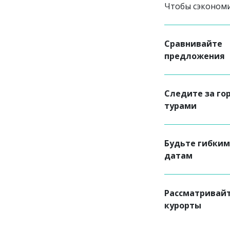
Чтобы сэкономи
Сравнивайте
предложения
Следите за г
турами
Будьте гибким
датам
Рассматривай
курорты