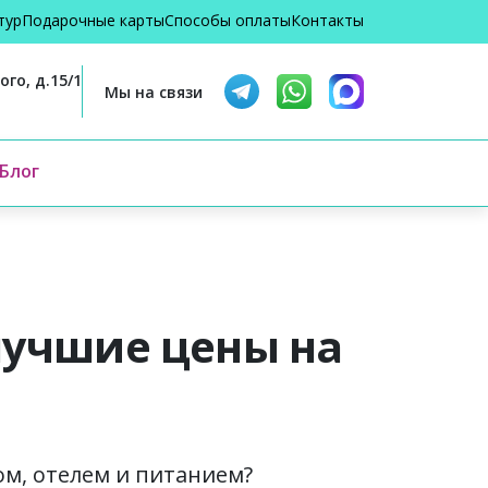
тур
Подарочные карты
Способы оплаты
Контакты
го, д.15/1
Мы на связи
Блог
лучшие цены на
ом, отелем и питанием?