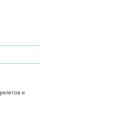
ерелётов и