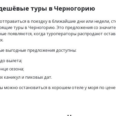
дешёвые туры в Черногорию
 отправиться в поездку в ближайшие дни или недели, с
рящие туры в Черногорию. Это предложения со значит
рые появляются, когда туроператоры распродают остав
х.
ые выгодные предложения доступны:
 до вылета;
онце сезона;
х каникул и пиковых дат.
ы можно остановиться в хорошем отеле у моря по цен