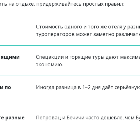
ть на отдыхе, придерживайтесь простых правил:
Стоимость одного и того же отеля у разн
туроператоров может заметно различать
орящими
Спецакции и горящие туры дают максим
экономию.
и по
Иногда разница в 1–2 дня даёт серьёзну
те разные
Петровац и Бечичи часто дешевле, чем Б