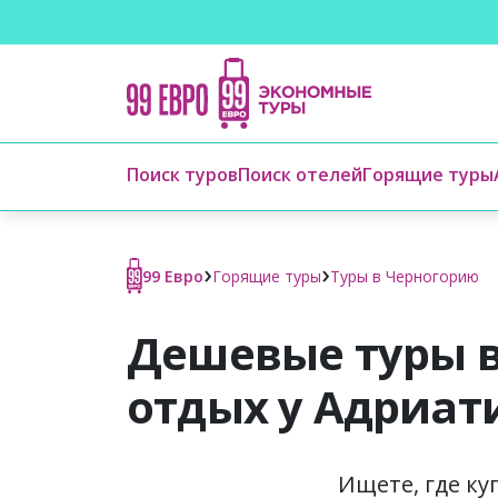
Поиск туров
Поиск отелей
Горящие туры
›
›
99 Евро
Горящие туры
Туры в Черногорию
Дешевые туры в
отдых у Адриат
Ищете, где ку