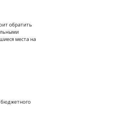
тоит обратить
ельными
шиеся места на
е бюджетного