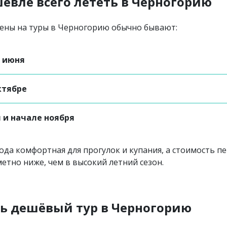
евле всего лететь в Черногорию
ены на туры в Черногорию обычно бывают:
е июня
ктябре
 и начале ноября
ода комфортная для прогулок и купания, а стоимость п
етно ниже, чем в высокий летний сезон.
ть дешёвый тур в Черногорию