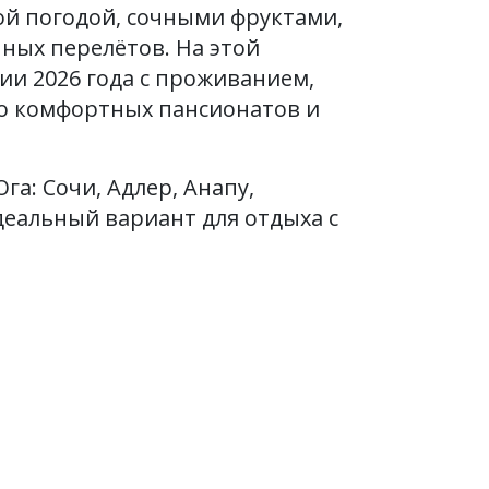
ой погодой, сочными фруктами,
ных перелётов. На этой
ии 2026 года с проживанием,
до комфортных пансионатов и
а: Сочи, Адлер, Анапу,
деальный вариант для отдыха с