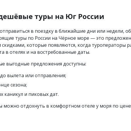
дешёвые туры на Юг России
 отправиться в поездку в ближайшие дни или недели, о
рящие туры по России на Чёрное море — это предложен
скидками, которые появляются, когда туроператоры 
та в отелях и на востребованные даты.
ые выгодные предложения доступны:
 до вылета или отправления;
онце сезона;
х каникул и пиковых дат.
ы можно отдохнуть в комфортном отеле у моря по цен