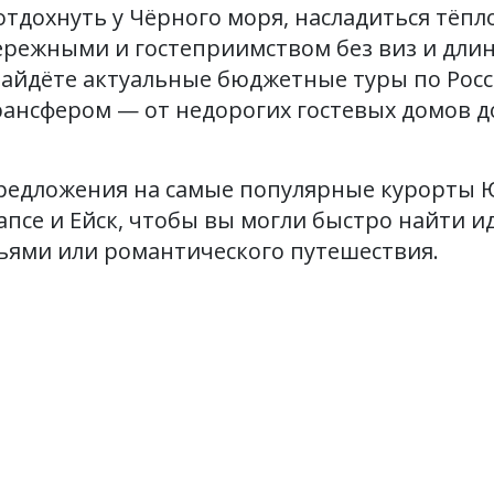
тдохнуть у Чёрного моря, насладиться тёпл
режными и гостеприимством без виз и длин
айдёте актуальные бюджетные туры по Росс
рансфером — от недорогих гостевых домов 
едложения на самые популярные курорты Юг
апсе и Ейск, чтобы вы могли быстро найти и
зьями или романтического путешествия.