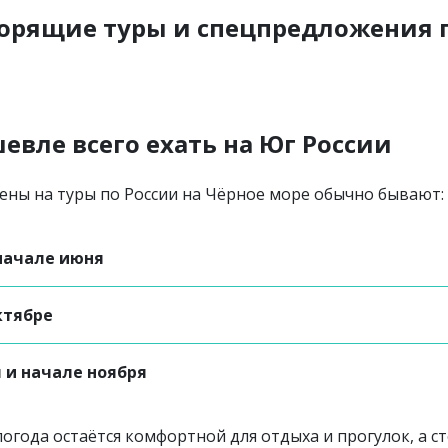
горящие туры и спецпредложения 
евле всего ехать на Юг России
ены на туры по России на Чёрное море обычно бывают:
 начале июня
ктябре
я и начале ноября
погода остаётся комфортной для отдыха и прогулок, а с