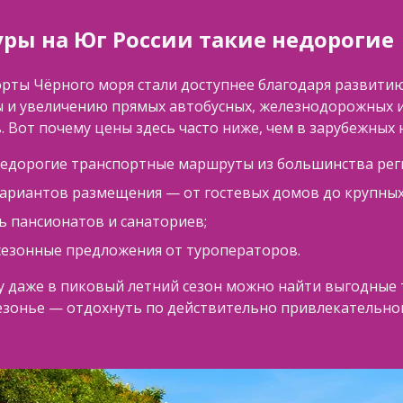
ры на Юг России такие недорогие
орты Чёрного моря стали доступнее благодаря развити
 и увеличению прямых автобусных, железнодорожных 
 Вот почему цены здесь часто ниже, чем в зарубежных 
недорогие транспортные маршруты из большинства рег
ариантов размещения — от гостевых домов до крупных
ь пансионатов и санаториев;
сезонные предложения от туроператоров.
у даже в пиковый летний сезон можно найти выгодные 
сезонье — отдохнуть по действительно привлекательно