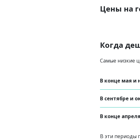
Цены на 
Когда деш
Самые низкие ц
В конце мая и
В сентябре и о
В конце апрел
В эти периоды 