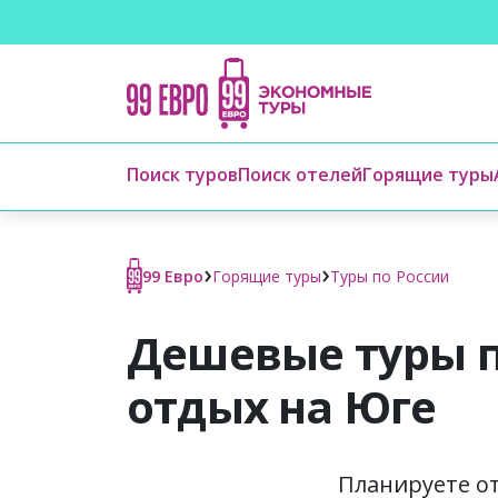
Поиск туров
Поиск отелей
Горящие туры
›
›
99 Евро
Горящие туры
Туры по России
Дешевые туры п
отдых на Юге
Планируете от