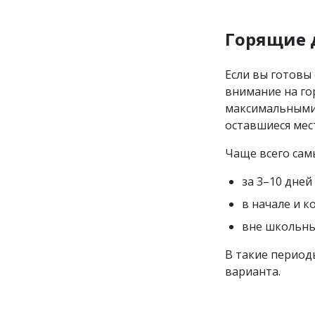
Горящие 
Если вы готовы
внимание на го
максимальными 
оставшиеся мес
Чаще всего сам
за 3–10 дней
в начале и к
вне школьны
В такие период
варианта.