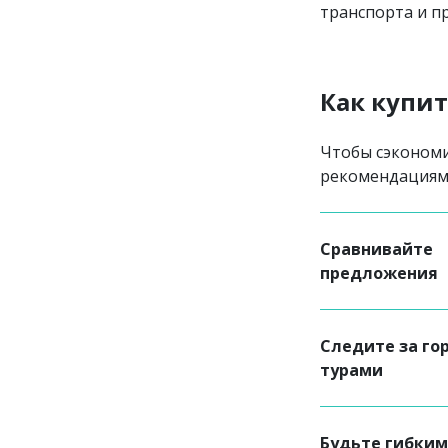
транспорта и п
Как купит
Чтобы сэкономи
рекомендациям
Сравнивайте
предложения
Следите за г
турами
Будьте гибким