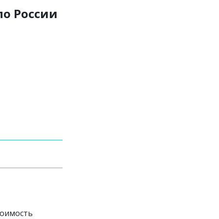
по России
тоимость