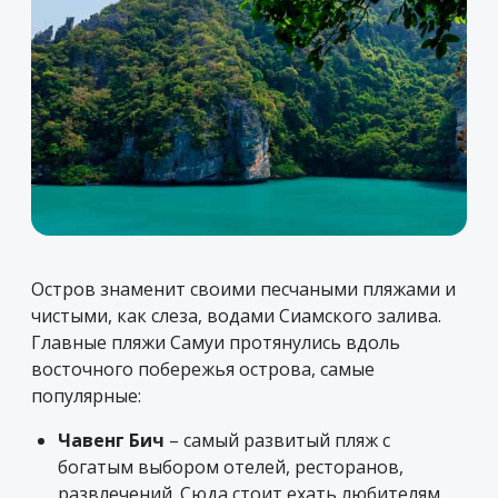
Остров знаменит своими песчаными пляжами и
чистыми, как слеза, водами Сиамского залива.
Главные пляжи Самуи протянулись вдоль
восточного побережья острова, самые
популярные:
Чавенг Бич
– самый развитый пляж с
богатым выбором отелей, ресторанов,
развлечений. Сюда стоит ехать любителям