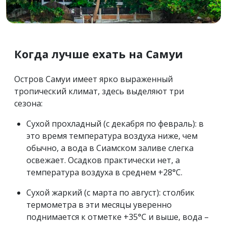
Когда лучше ехать на Самуи
Остров Самуи имеет ярко выраженный
тропический климат, здесь выделяют три
сезона:
Сухой прохладный (с декабря по февраль): в
это время температура воздуха ниже, чем
обычно, а вода в Сиамском заливе слегка
освежает. Осадков практически нет, а
температура воздуха в среднем +28°С.
Cухой жаркий (с марта по август): столбик
термометра в эти месяцы уверенно
поднимается к отметке +35°С и выше, вода –