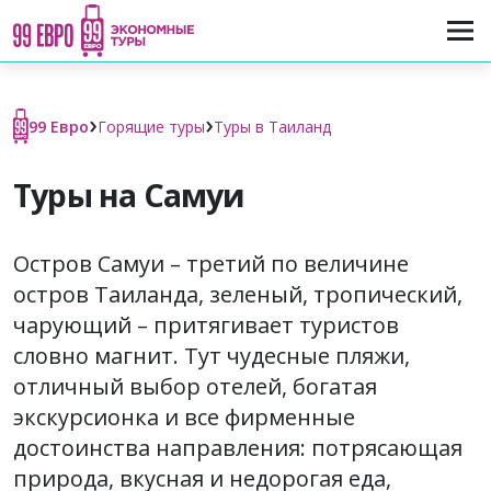
›
›
99 Евро
Горящие туры
Туры в Таиланд
Туры на Самуи
Остров Самуи – третий по величине
остров Таиланда, зеленый, тропический,
чарующий – притягивает туристов
словно магнит. Тут чудесные пляжи,
отличный выбор отелей, богатая
экскурсионка и все фирменные
достоинства направления: потрясающая
природа, вкусная и недорогая еда,