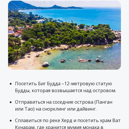
Посетить Биг Будда –12-метровую статую
Будды, которая возвышается над островом.
Отправиться на соседние острова (Панган
или Тао) на снорклинг или дайвинг.
Сплавиться по реке Херд и посетить храм Ват
Кунарам, где хранится мумия монаха в