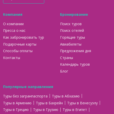
Компания
Бронирование
О компании
Поиск туров
Пресса о нас
Поиск отелей
Как забронировать тур
Горящие туры
Подарочные карты
Авиабилеты
Способы оплаты
Предложения дня
Контакты
Страны
Календарь туров
Блог
Популярные направления
Туры без загранпаспорта
Туры в Абхазию
Туры в Армению
Туры в Бахрейн
Туры в Венесуэлу
Туры в Грецию
Туры в Грузию
Туры в Египет