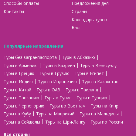
Способы оплаты
Предложения дня
Контакты
Страны
Календарь туров
Блог
Популярные направления
Туры без загранпаспорта
Туры в Абхазию
Туры в Армению
Туры в Бахрейн
Туры в Венесуэлу
Туры в Грецию
Туры в Грузию
Туры в Египет
Туры в Индию
Туры в Индонезию
Туры в Казахстан
Туры в Китай
Туры в ОАЭ
Туры в Таиланд
Туры в Танзанию
Туры в Тунис
Туры в Турцию
Туры в Черногорию
Туры во Вьетнам
Туры на Кипр
Туры на Кубу
Туры на Маврикий
Туры на Мальдивы
Туры на Сейшелы
Туры на Шри-Ланку
Туры по России
Все страны