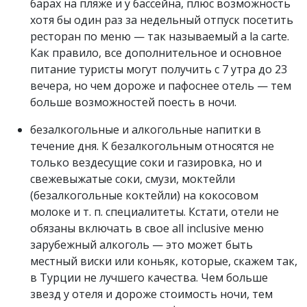
барах на пляже и у бассейна, плюс возможность
хотя бы один раз за недельный отпуск посетить
ресторан по меню — так называемый a la carte.
Как правило, все дополнительное и основное
питание туристы могут получить с 7 утра до 23
вечера, но чем дороже и пафоснее отель — тем
больше возможностей поесть в ночи.
безалкогольные и алкогольные напитки в
течение дня. К безалкогольным относятся не
только вездесущие соки и газировка, но и
свежевыжатые соки, смузи, моктейли
(безалкогольные коктейли) на кокосовом
молоке и т. п. специалитеты. Кстати, отели не
обязаны включать в свое all inclusive меню
зарубежный алкоголь — это может быть
местный виски или коньяк, которые, скажем так,
в Турции не лучшего качества. Чем больше
звезд у отеля и дороже стоимость ночи, тем