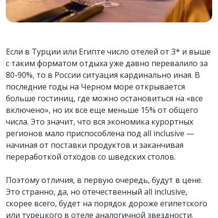
Если в Турции или Египте число отелей от 3* и выше
с таким форматом отдыха уже давно перевалило за
80-90%, то в России ситуация кардинально иная. В
последние годы на Черном море открывается
больше гостиниц, где можно остановиться на «все
включено», но их все еще меньше 15% от общего
числа. Это значит, что вся экономика курортных
регионов мало приспособлена под all inclusive —
начиная от поставки продуктов и заканчивая
переработкой отходов со шведских столов.
Поэтому отличия, в первую очередь, будут в цене.
Это странно, да, но отечественный all inclusive,
скорее всего, будет на порядок дороже египетского
или турецкого в отеле аналогичной звездности.