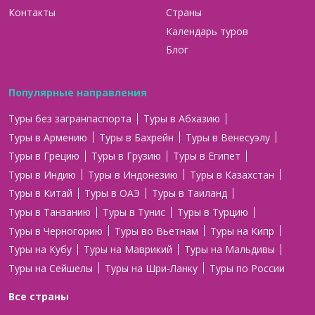
Контакты
Страны
Календарь туров
Блог
Популярные направления
Туры без загранпаспорта
Туры в Абхазию
Туры в Армению
Туры в Бахрейн
Туры в Венесуэлу
Туры в Грецию
Туры в Грузию
Туры в Египет
Туры в Индию
Туры в Индонезию
Туры в Казахстан
Туры в Китай
Туры в ОАЭ
Туры в Таиланд
Туры в Танзанию
Туры в Тунис
Туры в Турцию
Туры в Черногорию
Туры во Вьетнам
Туры на Кипр
Туры на Кубу
Туры на Маврикий
Туры на Мальдивы
Туры на Сейшелы
Туры на Шри-Ланку
Туры по России
Все страны