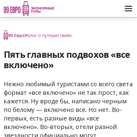
›
99 Евро
Блог о путешествиях
Пять главных подвохов «все
включено»
Нежно любимый туристами со всего света
формат «все включено» не так прост, как
кажется. Ну вроде бы, написано черным
по белому — включено все. Но нет. Во-
первых, есть разные виды «все
включено». Во-вторых, отели разной
звездности официально могут